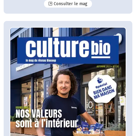
N°131
Consulter le mag