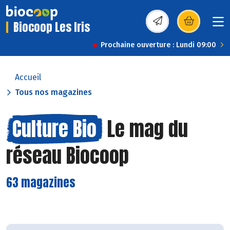
Biocoop Les Iris
(s’ouvre dans une nou
Prochaine ouverture : Lundi 09:00
Accueil
Tous nos magazines
Culture Bio
Le mag du
réseau Biocoop
63 magazines