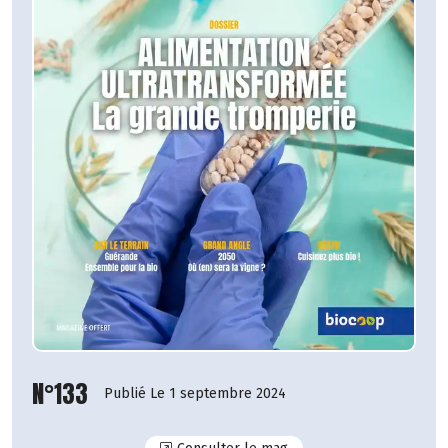
N°133
Publié Le 1 septembre 2024
N°133