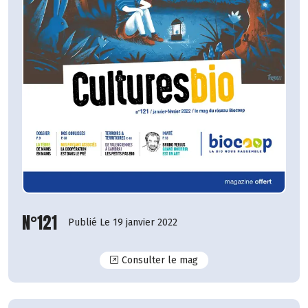
N°121
Publié Le 19 janvier 2022
N°121
Consulter le mag