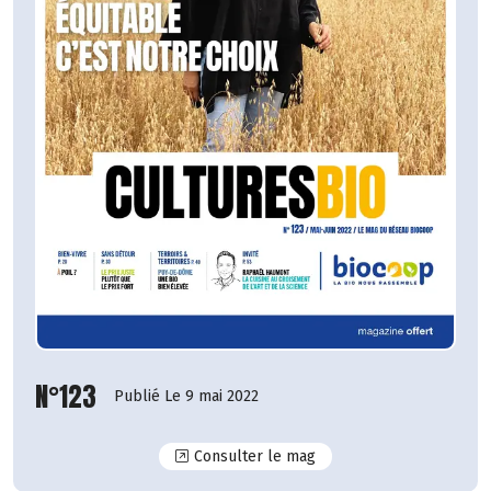
N°123
Publié Le 9 mai 2022
N°123
Consulter le mag