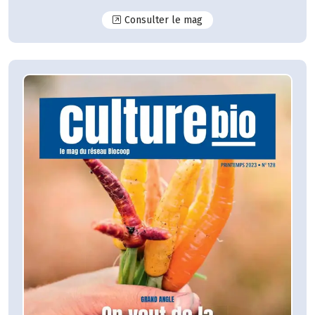
N°129
Consulter le mag