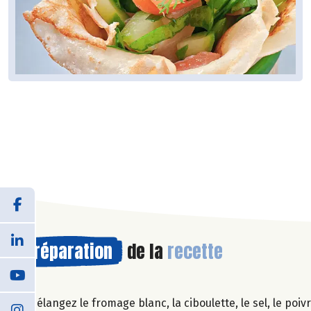
Préparation
de la
recette
Mélangez le fromage blanc, la ciboulette, le sel, le poivr