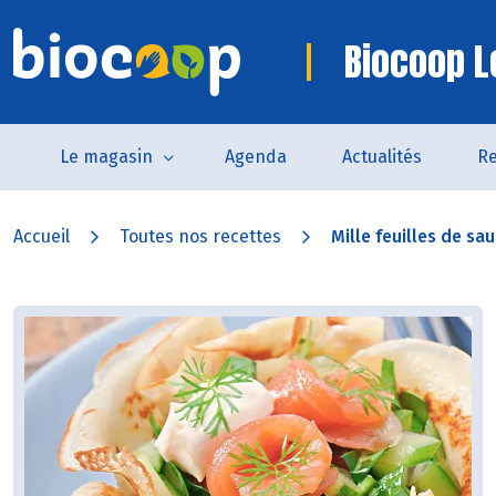
Biocoop Le
Le magasin
Agenda
Actualités
Re
Accueil
Toutes nos recettes
Mille feuilles de sa