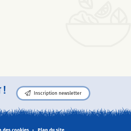
 !
Inscription newsletter
n des cookies
Plan du site