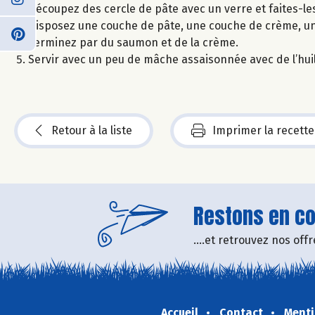
Découpez des cercle de pâte avec un verre et faites-les 
Disposez une couche de pâte, une couche de crème, un
Terminez par du saumon et de la crème.
Servir avec un peu de mâche assaisonnée avec de l’huile
Retour à la liste
Imprimer la recette
Restons en con
....et retrouvez nos of
Accueil
Contact
Menti