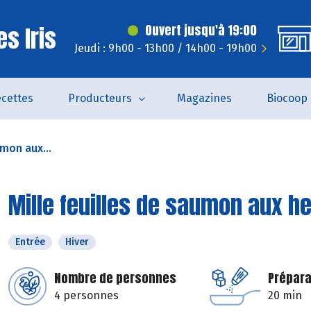
s Iris
Ouvert jusqu'à 19:00
Jeudi : 9h00 - 13h00 / 14h00 - 19h00
cettes
Producteurs
Magazines
Biocoop
umon aux...
Mille feuilles de saumon aux h
Entrée
Hiver
Nombre de personnes
Prépara
4 personnes
20 min