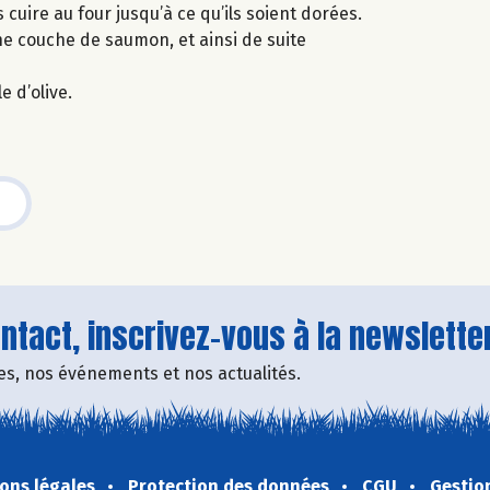
cuire au four jusqu’à ce qu’ils soient dorées.
e couche de saumon, et ainsi de suite
 d’olive.
tact, inscrivez-vous à la newsletter
fres, nos événements et nos actualités.
ons légales
Protection des données
CGU
Gestio