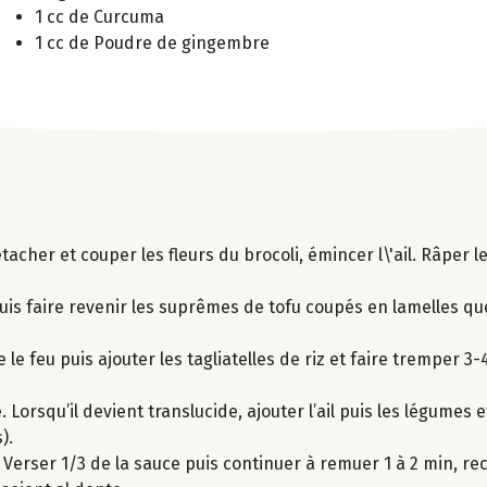
1 cc de Curcuma
1 cc de Poudre de gingembre
tacher et couper les fleurs du brocoli, émincer l\'ail. Râper l
uis faire revenir les suprêmes de tofu coupés en lamelles q
le feu puis ajouter les tagliatelles de riz et faire tremper 3-
 Lorsqu’il devient translucide, ajouter l’ail puis les légumes et
).
uer. Verser 1/3 de la sauce puis continuer à remuer 1 à 2 min,