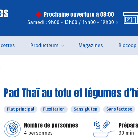
es
Prochaine ouverture à 09:00
Samedi : 9h00 - 13h00 / 14h00 - 19h00
cettes
Producteurs
Magazines
Biocoop
.
Pad Thaï au tofu et légumes d’h
Plat principal
Flexitarien
Sans gluten
Sans lactose
Nombre de personnes
Prépara
4 personnes
30 min