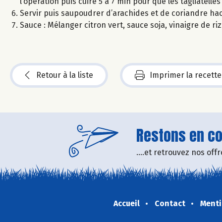
l’opération puis cuire 5 à 7 min pour que les tagliatelles
Servir puis saupoudrer d’arachides et de coriandre ha
Sauce : Mélanger citron vert, sauce soja, vinaigre de 
Retour à la liste
Imprimer la recette
Restons en con
....et retrouvez nos of
Accueil
Contact
Menti