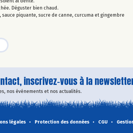
 soient al dente.
chée. Déguster bien chaud.
riz, sauce piquante, sucre de canne, curcuma et gingembre
tact, inscrivez-vous à la newsletter
fres, nos événements et nos actualités.
ons légales
Protection des données
CGU
Gestio