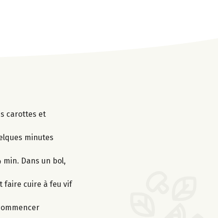
es carottes et
uelques minutes
4 min. Dans un bol,
 faire cuire à feu vif
 recommencer