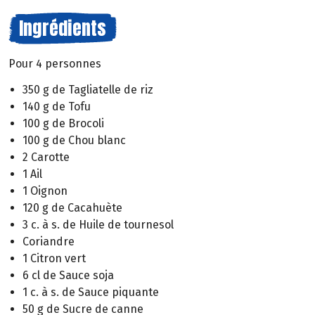
Ingrédients
Pour 4 personnes
350 g de Tagliatelle de riz
140 g de Tofu
100 g de Brocoli
100 g de Chou blanc
2 Carotte
1 Ail
1 Oignon
120 g de Cacahuète
3 c. à s. de Huile de tournesol
Coriandre
1 Citron vert
6 cl de Sauce soja
1 c. à s. de Sauce piquante
50 g de Sucre de canne