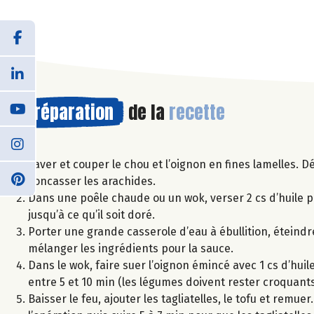
Préparation
de la
recette
Laver et couper le chou et l’oignon en fines lamelles. Dé
concasser les arachides.
Dans une poêle chaude ou un wok, verser 2 cs d’huile p
jusqu’à ce qu’il soit doré.
Porter une grande casserole d’eau à ébullition, éteindre 
mélanger les ingrédients pour la sauce.
Dans le wok, faire suer l’oignon émincé avec 1 cs d’huile.
entre 5 et 10 min (les légumes doivent rester croquants
Baisser le feu, ajouter les tagliatelles, le tofu et rem