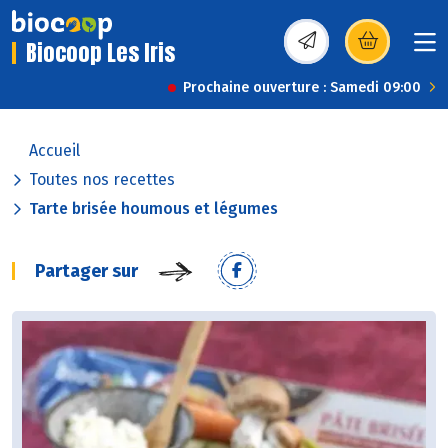
Biocoop Les Iris
(s’ouvre dans une nou
Prochaine ouverture : Samedi 09:00
Accueil
Toutes nos recettes
Tarte brisée houmous et légumes
Partager sur