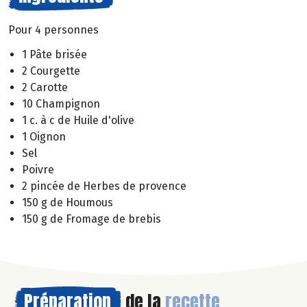
Pour 4 personnes
1 Pâte brisée
2 Courgette
2 Carotte
10 Champignon
1 c. à c de Huile d'olive
1 Oignon
Sel
Poivre
2 pincée de Herbes de provence
150 g de Houmous
150 g de Fromage de brebis
Préparation
de la
recette