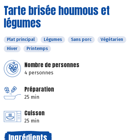
Tarte brisée houmous et
légumes
Plat principal
Légumes
Sans porc
Végétarien
Hiver
Printemps
Nombre de personnes
4 personnes
Préparation
25 min
Cuisson
25 min
Ingrédients