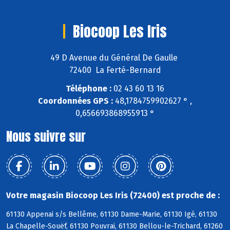
Biocoop Les Iris
49 D Avenue du Général De Gaulle
72400 La Ferté-Bernard
Téléphone :
02 43 60 13 16
Coordonnées GPS :
48,1784759902627 ° ,
0,656693868955913 °
Nous suivre sur
Votre magasin Biocoop Les Iris (72400) est proche de :
61130 Appenai s/s Bellême, 61130 Dame-Marie, 61130 Igé, 61130
La Chapelle-Souëf, 61130 Pouvrai, 61130 Bellou-le-Trichard, 61260