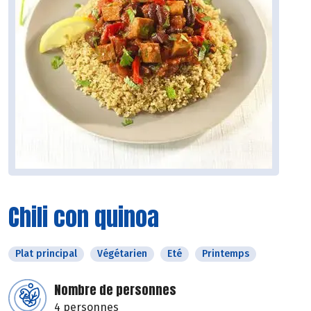
Chili con quinoa
Plat principal
Végétarien
Eté
Printemps
Nombre de personnes
4 personnes