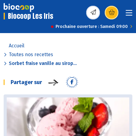
Biocoop Les Iris
(s’ouvre dans une nou
Prochaine ouverture : Samedi 09:00
Accueil
Toutes nos recettes
Sorbet fraise vanille au sirop...
Partager sur