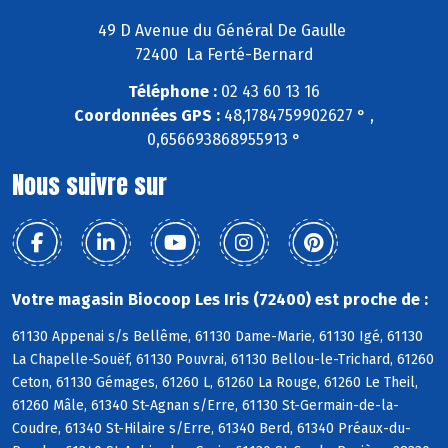
49 D Avenue du Général De Gaulle
72400 La Ferté-Bernard
Téléphone :
02 43 60 13 16
Coordonnées GPS :
48,1784759902627 ° ,
0,656693868955913 °
Nous suivre sur
Votre magasin Biocoop Les Iris (72400) est proche de :
61130 Appenai s/s Bellême, 61130 Dame-Marie, 61130 Igé, 61130
La Chapelle-Souëf, 61130 Pouvrai, 61130 Bellou-le-Trichard, 61260
Ceton, 61130 Gémages, 61260 L, 61260 La Rouge, 61260 Le Theil,
61260 Mâle, 61340 St-Agnan s/Erre, 61130 St-Germain-de-la-
Coudre, 61340 St-Hilaire s/Erre, 61340 Berd, 61340 Préaux-du-