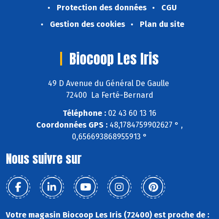
Protection des données
CGU
Gestion des cookies
Plan du site
Biocoop Les Iris
49 D Avenue du Général De Gaulle
72400 La Ferté-Bernard
Téléphone :
02 43 60 13 16
Coordonnées GPS :
48,1784759902627 ° ,
0,656693868955913 °
Nous suivre sur
Votre magasin Biocoop Les Iris (72400) est proche de :