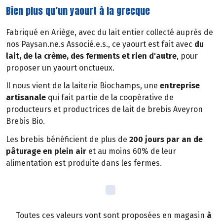
Bien plus qu’un yaourt à la grecque
Fabriqué en Ariège, avec du lait entier collecté auprès de
nos Paysan.ne.s Associé.e.s., ce yaourt est fait avec
du
lait, de la crème, des ferments et rien d'autre
, pour
proposer un yaourt onctueux.
Il nous vient de la laiterie Biochamps, une
entreprise
artisanale
qui fait partie de la coopérative de
producteurs et productrices de lait de brebis Aveyron
Brebis Bio.
Les brebis bénéficient de plus de
200 jours par an de
pâturage en plein air
et au moins 60% de leur
alimentation est produite dans les fermes.
Toutes ces valeurs vont sont proposées en magasin
à