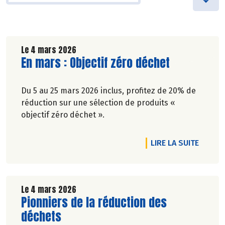
Le 4 mars 2026
Lire la suite de l'article
En mars : Objectif zéro déchet
Du 5 au 25 mars 2026 inclus, profitez de 20% de
réduction sur une sélection de produits «
objectif zéro déchet ».
DE L'A
LIRE LA SUITE
Le 4 mars 2026
Lire la suite de l'article
Pionniers de la réduction des
déchets