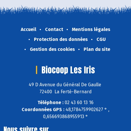
Accueil
Contact
Mentions légales
Protection des données
CGU
Gestion des cookies
Plan du site
Biocoop Les Iris
49 D Avenue du Général De Gaulle
72400 La Ferté-Bernard
Téléphone :
02 43 60 13 16
Coordonnées GPS :
48,1784759902627 ° ,
0,656693868955913 °
Nous suivre sur