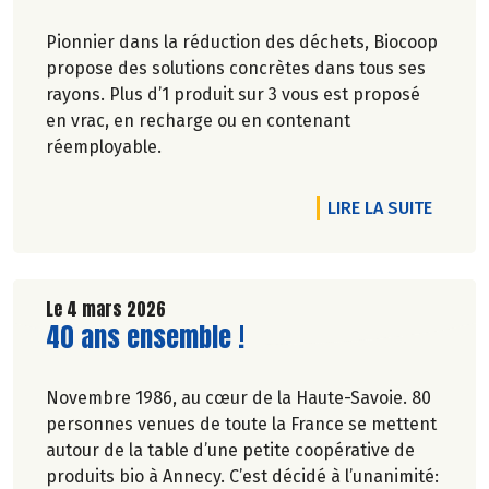
Pionnier dans la réduction des déchets, Biocoop
propose des solutions concrètes dans tous ses
rayons. Plus d’1 produit sur 3 vous est proposé
en vrac, en recharge ou en contenant
réemployable.
DE L'A
LIRE LA SUITE
Le 4 mars 2026
Lire la suite de l'article
40 ans ensemble !
Novembre 1986, au cœur de la Haute-Savoie. 80
personnes venues de toute la France se mettent
autour de la table d’une petite coopérative de
produits bio à Annecy. C’est décidé à l’unanimité: