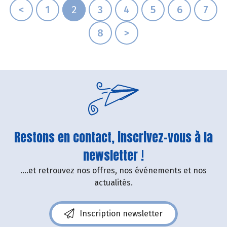
<
1
2
3
4
5
6
7
8
>
Restons en contact, inscrivez-vous à la
newsletter !
....et retrouvez nos offres, nos événements et nos
actualités.
Inscription newsletter