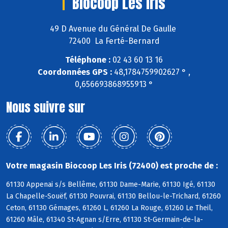
Biocoop Les Iris
49 D Avenue du Général De Gaulle
72400 La Ferté-Bernard
Téléphone :
02 43 60 13 16
Coordonnées GPS :
48,1784759902627 ° ,
0,656693868955913 °
Nous suivre sur
Votre magasin Biocoop Les Iris (72400) est proche de :
61130 Appenai s/s Bellême, 61130 Dame-Marie, 61130 Igé, 61130
La Chapelle-Souëf, 61130 Pouvrai, 61130 Bellou-le-Trichard, 61260
Ceton, 61130 Gémages, 61260 L, 61260 La Rouge, 61260 Le Theil,
61260 Mâle, 61340 St-Agnan s/Erre, 61130 St-Germain-de-la-