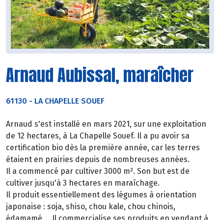
Arnaud Aubissal, maraîcher
61130
-
LA CHAPELLE SOUEF
Arnaud s'est installé en mars 2021, sur une exploitation
de 12 hectares, à La Chapelle Souef. Il a pu avoir sa
certification bio dès la première année, car les terres
étaient en prairies depuis de nombreuses années.
Il a commencé par cultiver 3000 m². Son but est de
cultiver jusqu'à 3 hectares en maraîchage.
Il produit essentiellement des légumes à orientation
japonaise : soja, shiso, chou kale, chou chinois,
édamamé,... Il commercialise ses produits en vendant à