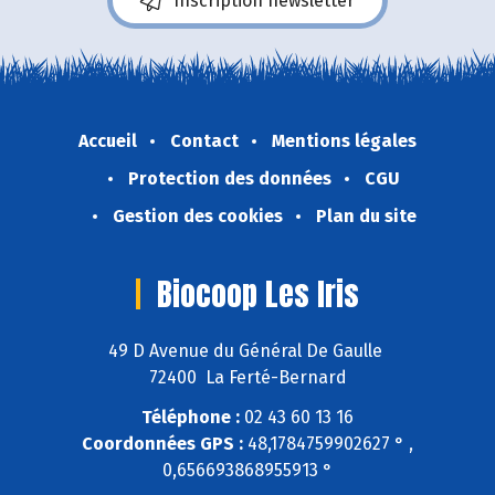
Inscription newsletter
Accueil
Contact
Mentions légales
Protection des données
CGU
Gestion des cookies
Plan du site
Biocoop Les Iris
49 D Avenue du Général De Gaulle
72400 La Ferté-Bernard
Téléphone :
02 43 60 13 16
Coordonnées GPS :
48,1784759902627 ° ,
0,656693868955913 °