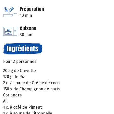
Préparation
10 min
Cuisson
30 min
Ingrédients
Pour 2 personnes
200 g de Crevette
120 g de Riz
2 c. à soupe de Crème de coco
150 g de Champignon de paris
Coriandre
Ail
1 c. à café de Piment
1 c. à soupe de Citronnelle