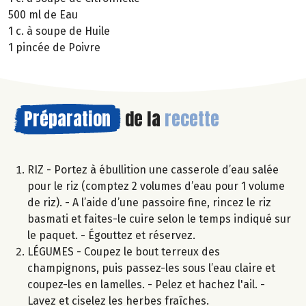
500 ml de Eau
1 c. à soupe de Huile
1 pincée de Poivre
Préparation
de la
recette
RIZ - Portez à ébullition une casserole d’eau salée
pour le riz (comptez 2 volumes d’eau pour 1 volume
de riz). - A l’aide d’une passoire fine, rincez le riz
basmati et faites-le cuire selon le temps indiqué sur
le paquet. - Égouttez et réservez.
LÉGUMES - Coupez le bout terreux des
champignons, puis passez-les sous l’eau claire et
coupez-les en lamelles. - Pelez et hachez l'ail. -
Lavez et ciselez les herbes fraîches.