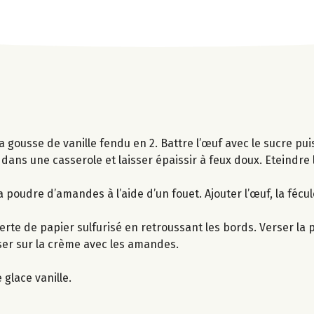
 la gousse de vanille fendu en 2. Battre l’œuf avec le sucre puis
 dans une casserole et laisser épaissir à feux doux. Eteindre l
 poudre d’amandes à l’aide d’un fouet. Ajouter l’œuf, la fécul
erte de papier sulfurisé en retroussant les bords. Verser la 
ser sur la crème avec les amandes.
lace vanille.