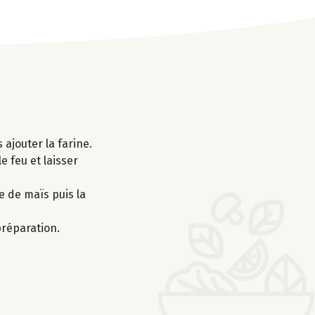
 ajouter la farine.
e feu et laisser
e de maïs puis la
préparation.