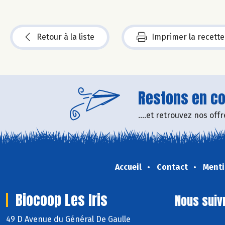
Retour à la liste
Imprimer la recette
Restons en con
....et retrouvez nos of
Accueil
Contact
Menti
Biocoop Les Iris
Nous suiv
49 D Avenue du Général De Gaulle