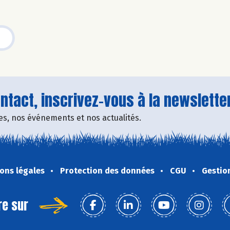
tact, inscrivez-vous à la newsletter
fres, nos événements et nos actualités.
ons légales
Protection des données
CGU
Gestio
re sur