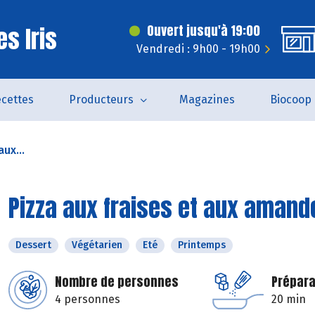
s Iris
Ouvert jusqu'à 19:00
Vendredi : 9h00 - 19h00
cettes
Producteurs
Magazines
Biocoop
aux...
Pizza aux fraises et aux amand
Dessert
Végétarien
Eté
Printemps
Nombre de personnes
Prépara
4 personnes
20 min