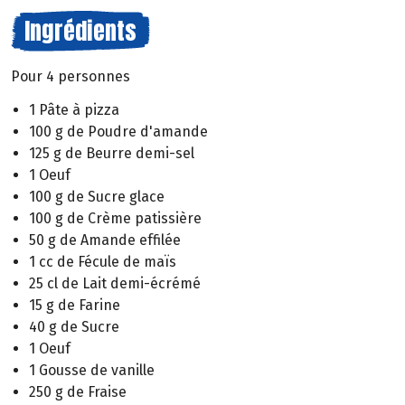
Ingrédients
Pour 4 personnes
1 Pâte à pizza
100 g de Poudre d'amande
125 g de Beurre demi-sel
1 Oeuf
100 g de Sucre glace
100 g de Crème patissière
50 g de Amande effilée
1 cc de Fécule de maïs
25 cl de Lait demi-écrémé
15 g de Farine
40 g de Sucre
1 Oeuf
1 Gousse de vanille
250 g de Fraise