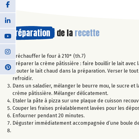
Préparation
de la
recette
Préchauffer le four à 210° (th.7)
Préparer la crème pâtissière : faire bouillir le lait avec
Ajouter le lait chaud dans la préparation. Verser le tout
refroidir.
Dans un saladier, mélanger le beurre mou, le sucre et la
crème pâtissière. Mélanger délicatement.
Etaler la pâte à pizza sur une plaque de cuisson recouv
Couper les fraises préalablement lavées pour les dépo
Enfourner pendant 20 minutes.
Déguster immédiatement accompagnée d’une boule de g