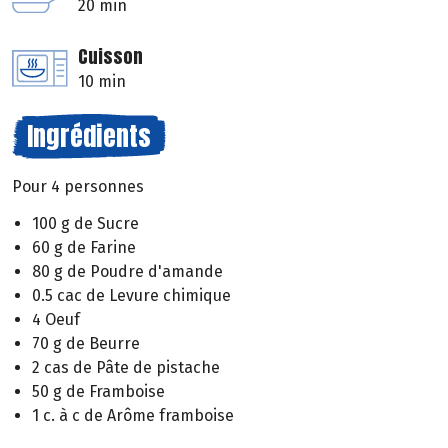
20 min
Cuisson
10 min
Ingrédients
Pour 4 personnes
100 g de Sucre
60 g de Farine
80 g de Poudre d'amande
0.5 cac de Levure chimique
4 Oeuf
70 g de Beurre
2 cas de Pâte de pistache
50 g de Framboise
1 c. à c de Arôme framboise