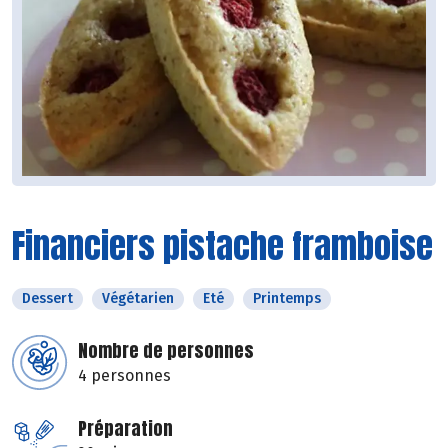
Financiers pistache framboise
Dessert
Végétarien
Eté
Printemps
Nombre de personnes
4 personnes
Préparation