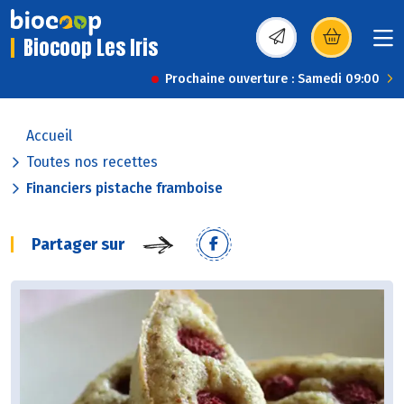
Biocoop Les Iris
(s’ouvre dans une nou
Prochaine ouverture : Samedi 09:00
Accueil
Toutes nos recettes
Financiers pistache framboise
Partager sur