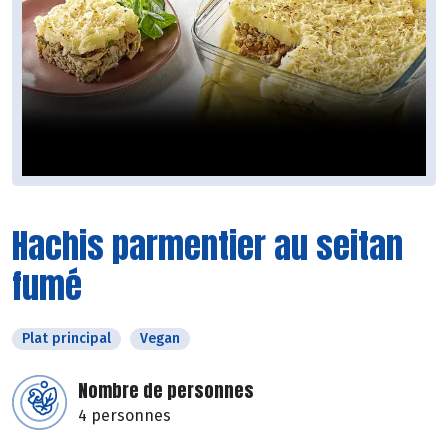
Hachis parmentier au seitan
fumé
Plat principal
Vegan
Nombre de personnes
4 personnes