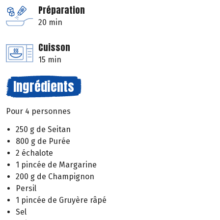
Préparation
20 min
Cuisson
15 min
Ingrédients
Pour 4 personnes
250 g de Seitan
800 g de Purée
2 échalote
1 pincée de Margarine
200 g de Champignon
Persil
1 pincée de Gruyère râpé
Sel