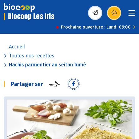
Biocoop Les Iris
(s’ouvre dans une nou
Prochaine ouverture : Lundi 09:00
Accueil
Toutes nos recettes
Hachis parmentier au seitan fumé
Partager sur