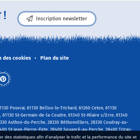
 !
Inscription newsletter
n des cookies
Plan du site
130 Pouvrai, 61130 Bellou-le-Trichard, 61260 Ceton, 61130
, 61130 St-Germain-de-la-Coudre, 61340 St-Hilaire s/Erre, 61340
8330 Authon-du-Perche, 28330 Béthonvilliers, 28330 Coudray-au-
8400 St-Jean-Pierre-Fixte, 28400 Souancé-au-Perche, 28400 Trizay-
 des statistiques afin d'analyser le trafic et la performance du site et