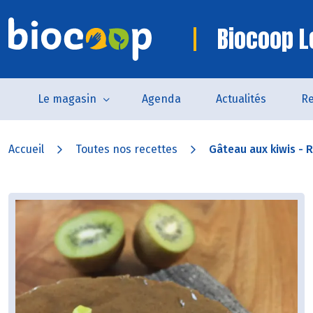
Biocoop Le
Le magasin
Agenda
Actualités
Re
Accueil
Toutes nos recettes
Gâteau aux kiwis - R