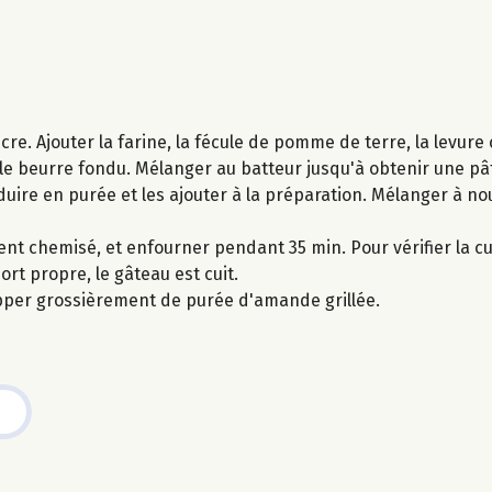
re. Ajouter la farine, la fécule de pomme de terre, la levure c
et le beurre fondu. Mélanger au batteur jusqu'à obtenir une 
éduire en purée et les ajouter à la préparation. Mélanger à n
nt chemisé, et enfourner pendant 35 min. Pour vérifier la cu
rt propre, le gâteau est cuit.
apper grossièrement de purée d'amande grillée.