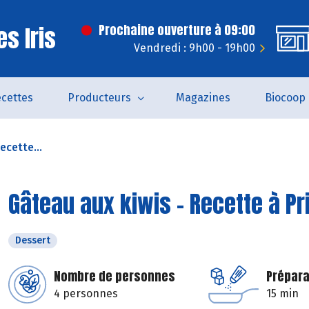
s Iris
Prochaine ouverture à 09:00
Vendredi : 9h00 - 19h00
cettes
Producteurs
Magazines
Biocoop
ecette...
Gâteau aux kiwis - Recette à P
Dessert
Nombre de personnes
Prépara
4 personnes
15 min