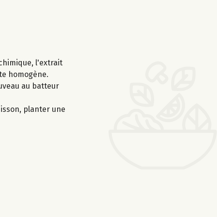
himique, l'extrait
pâte homogène.
ouveau au batteur
isson, planter une