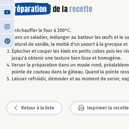
Préparation
de la
recette
Préchauffer le four à 200°C.
Dans un saladier, mélanger au batteur les œufs et le suc
naturel de vanille, la moitié d'un yaourt à la grecque 
Éplucher et couper les kiwis en petits cubes puis les r
jusqu'à obtenir une texture bien lisse et homogène.
Verser la préparation dans un moule rond, préalableme
pointe de couteau dans le gâteau. Quand la pointe resso
Laisser refroidir, démouler et au moment de servir, n
Retour à la liste
Imprimer la recette