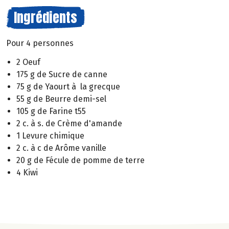
Ingrédients
Pour 4 personnes
2 Oeuf
175 g de Sucre de canne
75 g de Yaourt à la grecque
55 g de Beurre demi-sel
105 g de Farine t55
2 c. à s. de Crème d'amande
1 Levure chimique
2 c. à c de Arôme vanille
20 g de Fécule de pomme de terre
4 Kiwi