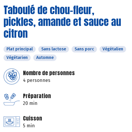
Taboulé de chou-fleur,
pickles, amande et sauce au
citron
Plat principal
Sans lactose
Sans porc
Végétalien
Végétarien
Automne
Nombre de personnes
4 personnes
Préparation
20 min
Cuisson
5 min