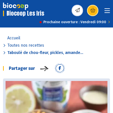
Biocoop Les Iris
(s’ouvre dans une nou
Prochaine ouverture : Vendredi 09:00
Accueil
Toutes nos recettes
Taboulé de chou-fleur, pickles, amande...
Partager sur