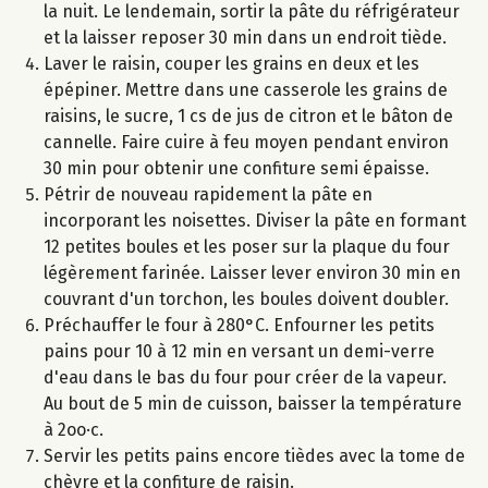
la nuit. Le lendemain, sortir la pâte du réfrigérateur
et la laisser reposer 30 min dans un endroit tiède.
Laver le raisin, couper les grains en deux et les
épépiner. Mettre dans une casserole les grains de
raisins, le sucre, 1 cs de jus de citron et le bâton de
cannelle. Faire cuire à feu moyen pendant environ
30 min pour obtenir une confiture semi épaisse.
Pétrir de nouveau rapidement la pâte en
incorporant les noisettes. Diviser la pâte en formant
12 petites boules et les poser sur la plaque du four
légèrement farinée. Laisser lever environ 30 min en
couvrant d'un torchon, les boules doivent doubler.
Préchauffer le four à 280°C. Enfourner les petits
pains pour 10 à 12 min en versant un demi-verre
d'eau dans le bas du four pour créer de la vapeur.
Au bout de 5 min de cuisson, baisser la température
à 2oo·c.
Servir les petits pains encore tièdes avec la tome de
chèvre et la confiture de raisin.