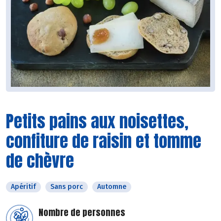
Petits pains aux noisettes,
confiture de raisin et tomme
de chèvre
Apéritif
Sans porc
Automne
Nombre de personnes