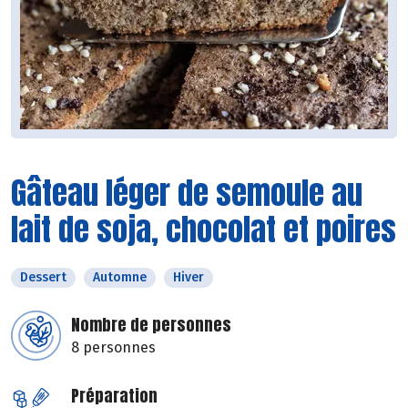
Gâteau léger de semoule au
lait de soja, chocolat et poires
Dessert
Automne
Hiver
Nombre de personnes
8 personnes
Préparation