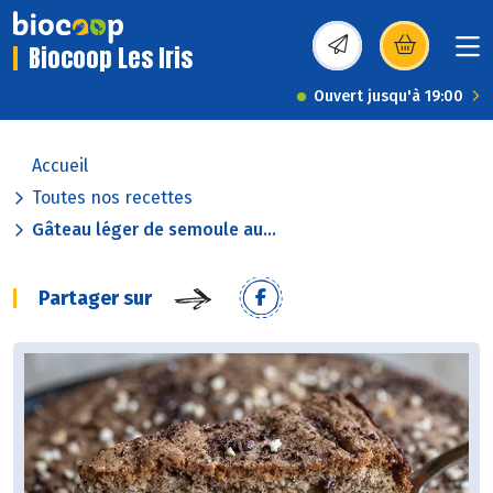
Biocoop Les Iris
(s’ouvre dans une nou
Ouvert jusqu'à 19:00
Accueil
Toutes nos recettes
Gâteau léger de semoule au...
Partager sur