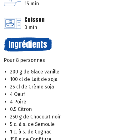
15 min
Cuisson
0 min
Ingrédients
Pour 8 personnes
200 g de Glace vanille
100 cl de Lait de soja
25 cl de Crème soja
4 Oeuf
4 Poire
0.5 Citron
250 g de Chocolat noir
5 c. à s. de Semoule
1 c. à s. de Cognac
150 g de Confiture