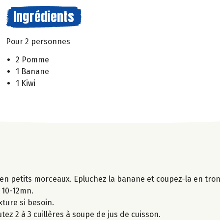
Ingrédients
Pour 2 personnes
2 Pomme
1 Banane
1 Kiwi
 en petits morceaux. Epluchez la banane et coupez-la en tro
t 10-12mn.
xture si besoin.
tez 2 à 3 cuillères à soupe de jus de cuisson.