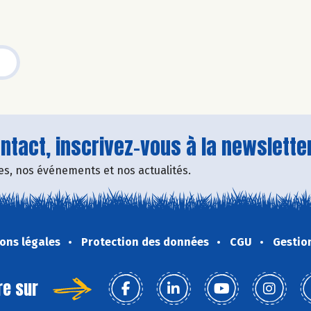
tact, inscrivez-vous à la newsletter
fres, nos événements et nos actualités.
ons légales
Protection des données
CGU
Gestio
re sur