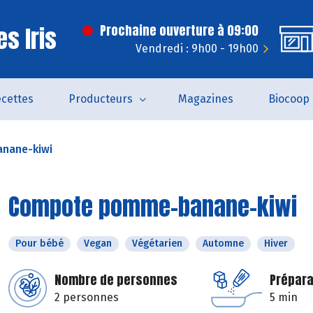
s Iris
Prochaine ouverture à 09:00
Vendredi : 9h00 - 19h00
cettes
Producteurs
Magazines
Biocoop
nane-kiwi
Compote pomme-banane-kiwi
Pour bébé
Vegan
Végétarien
Automne
Hiver
Nombre de personnes
Prépara
2 personnes
5 min