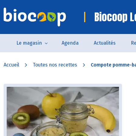
Biocoop Le
Le magasin
Agenda
Actualités
Re
Accueil
Toutes nos recettes
Compote pomme-ba