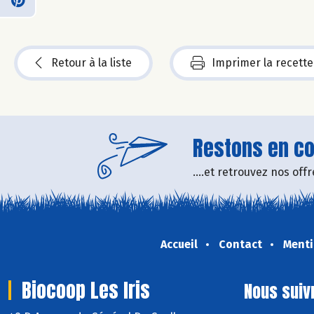
Retour à la liste
Imprimer la recette
Restons en con
....et retrouvez nos of
Accueil
Contact
Menti
Biocoop Les Iris
Nous suiv