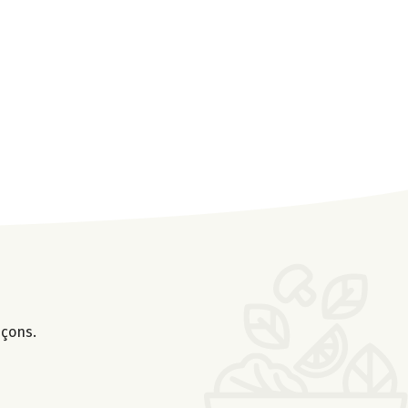
nçons.