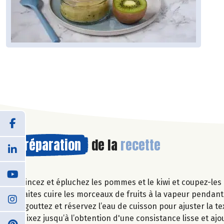
Préparation
de la
recette
Rincez et épluchez les pommes et le kiwi et coupez-les
Faites cuire les morceaux de fruits à la vapeur pendan
Egouttez et réservez l’eau de cuisson pour ajuster la te
Mixez jusqu’à l’obtention d'une consistance lisse et ajou