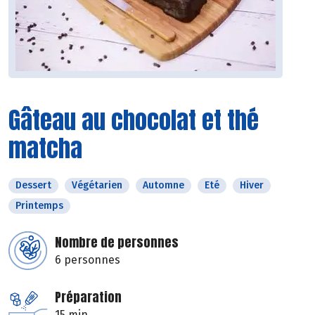
Gâteau au chocolat et thé
matcha
Dessert
Végétarien
Automne
Eté
Hiver
Printemps
Nombre de personnes
6 personnes
Préparation
15 min