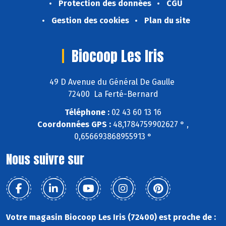
Protection des données
CGU
Gestion des cookies
Plan du site
Biocoop Les Iris
49 D Avenue du Général De Gaulle
72400 La Ferté-Bernard
Téléphone :
02 43 60 13 16
Coordonnées GPS :
48,1784759902627 ° ,
0,656693868955913 °
Nous suivre sur
Votre magasin Biocoop Les Iris (72400) est proche de :