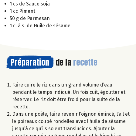
1 cs de Sauce soja
1 cc Piment
50 g de Parmesan
1 c. à s. de Huile de sésame
Préparation
de la
recette
Faire cuire le riz dans un grand volume d’eau
pendant le temps indiqué. Un fois cuit, égoutter et
réserver. Le riz doit être froid pour la suite de la
recette.
Dans une poêle, faire revenir l’oignon émincé, l’ail et
le poireaux coupé rondelles avec l’huile de sésame
jusqu’à ce qu’ils soient translucides. Ajouter la
carotte coupée en fines rondelles et le kimchi au