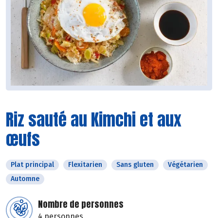
Riz sauté au Kimchi et aux
œufs
Plat principal
Flexitarien
Sans gluten
Végétarien
Automne
Nombre de personnes
4 personnes