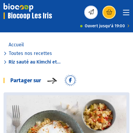
Biocoop Les Iris
(s’ouvre dans une nou
Ouvert jusqu'à 19:00
Accueil
Toutes nos recettes
Riz sauté au Kimchi et...
Partager sur