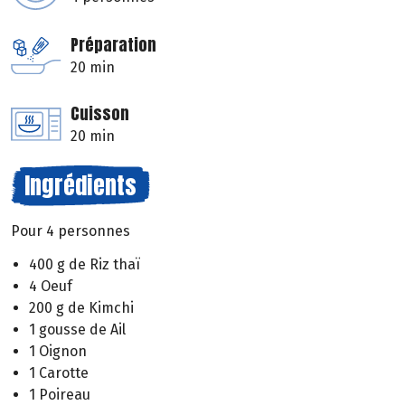
Préparation
20 min
Cuisson
20 min
Ingrédients
Pour 4 personnes
400 g de Riz thaï
4 Oeuf
200 g de Kimchi
1 gousse de Ail
1 Oignon
1 Carotte
1 Poireau