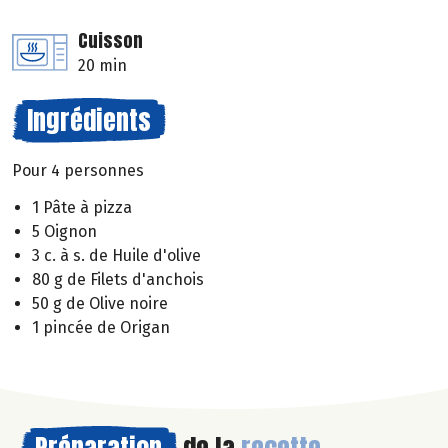
Cuisson
20 min
Ingrédients
Pour 4 personnes
1 Pâte à pizza
5 Oignon
3 c. à s. de Huile d'olive
80 g de Filets d'anchois
50 g de Olive noire
1 pincée de Origan
Préparation
de la
recette