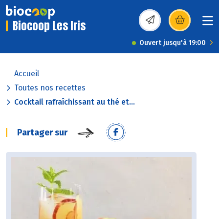
Biocoop Les Iris
(s’ouvre dans une nou
Ouvert jusqu'à 19:00
Accueil
Toutes nos recettes
Cocktail rafraîchissant au thé et...
Partager sur