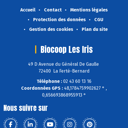
Accueil
Contact
Mentions légales
Protection des données
CGU
Gestion des cookies
Plan du site
Biocoop Les Iris
49 D Avenue du Général De Gaulle
72400 La Ferté-Bernard
Téléphone :
02 43 60 13 16
Coordonnées GPS :
48,1784759902627 ° ,
0,656693868955913 °
Nous suivre sur