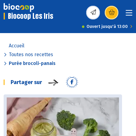
Biocoop Les Iris
(s’ouvre dans une nou
Ouvert jusqu'à 13:00
Accueil
Toutes nos recettes
Purée brocoli-panais
Partager sur