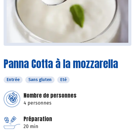
Panna Cotta à la mozzarella
Entrée
Sans gluten
Eté
Nombre de personnes
4 personnes
Préparation
20 min