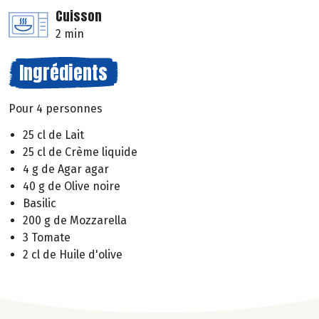
Cuisson
2 min
Ingrédients
Pour 4 personnes
25 cl de Lait
25 cl de Crème liquide
4 g de Agar agar
40 g de Olive noire
Basilic
200 g de Mozzarella
3 Tomate
2 cl de Huile d'olive