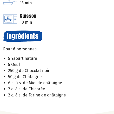
15 min
Cuisson
10 min
Ingrédients
Pour 6 personnes
5 Yaourt nature
5 Oeuf
250 g de Chocolat noir
50 g de Châtaigne
6 c. à s. de Miel de châtaigne
2 c. à s. de Chicorée
2 c. à s. de Farine de châtaigne