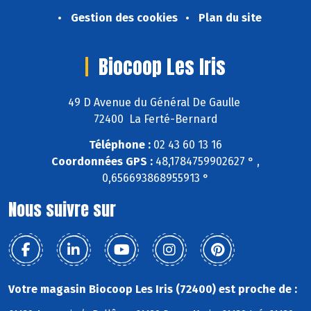
Gestion des cookies
Plan du site
Biocoop Les Iris
49 D Avenue du Général De Gaulle
72400 La Ferté-Bernard
Téléphone :
02 43 60 13 16
Coordonnées GPS :
48,1784759902627 ° ,
0,656693868955913 °
Nous suivre sur
Votre magasin Biocoop Les Iris (72400) est proche de :