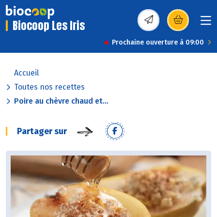
Biocoop Les Iris
(s’ouvre dans une nou
Prochaine ouverture à 09:00
Accueil
Toutes nos recettes
Poire au chèvre chaud et...
Partager sur