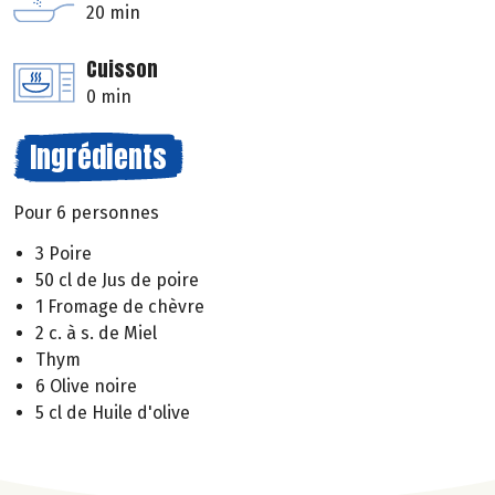
20 min
Cuisson
0 min
Ingrédients
Pour 6 personnes
3 Poire
50 cl de Jus de poire
1 Fromage de chèvre
2 c. à s. de Miel
Thym
6 Olive noire
5 cl de Huile d'olive