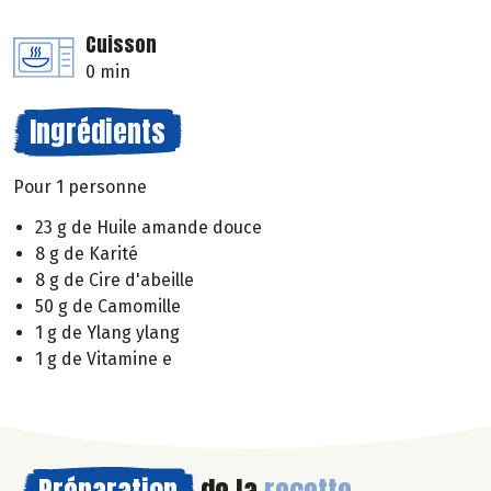
Cuisson
0 min
Ingrédients
Pour 1 personne
23 g de Huile amande douce
8 g de Karité
8 g de Cire d'abeille
50 g de Camomille
1 g de Ylang ylang
1 g de Vitamine e
Préparation
de la
recette