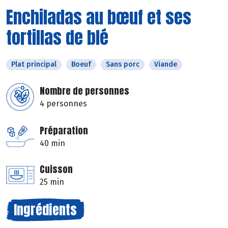
Enchiladas au bœuf et ses
tortillas de blé
Plat principal
Boeuf
Sans porc
Viande
Nombre de personnes
4 personnes
Préparation
40 min
Cuisson
25 min
Ingrédients