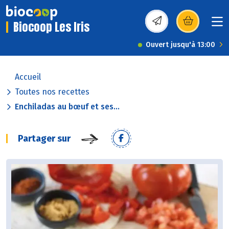
Biocoop Les Iris
(s’ouvre dans une nou
Ouvert jusqu'à 13:00
Accueil
Toutes nos recettes
Enchiladas au bœuf et ses...
Partager sur