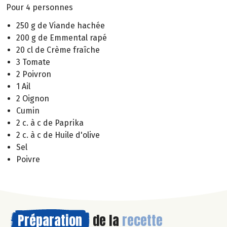
Pour 4 personnes
250 g de Viande hachée
200 g de Emmental rapé
20 cl de Crème fraîche
3 Tomate
2 Poivron
1 Ail
2 Oignon
Cumin
2 c. à c de Paprika
2 c. à c de Huile d'olive
Sel
Poivre
Préparation
de la
recette