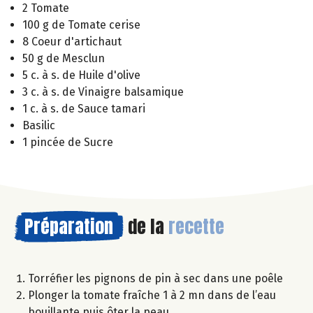
2 Tomate
100 g de Tomate cerise
8 Coeur d'artichaut
50 g de Mesclun
5 c. à s. de Huile d'olive
3 c. à s. de Vinaigre balsamique
1 c. à s. de Sauce tamari
Basilic
1 pincée de Sucre
Préparation
de la
recette
Torréfier les pignons de pin à sec dans une poêle
Plonger la tomate fraîche 1 à 2 mn dans de l’eau
bouillante puis ôter la peau