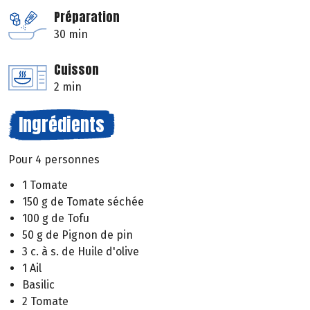
Préparation
30 min
Cuisson
2 min
Ingrédients
Pour 4 personnes
1 Tomate
150 g de Tomate séchée
100 g de Tofu
50 g de Pignon de pin
3 c. à s. de Huile d'olive
1 Ail
Basilic
2 Tomate