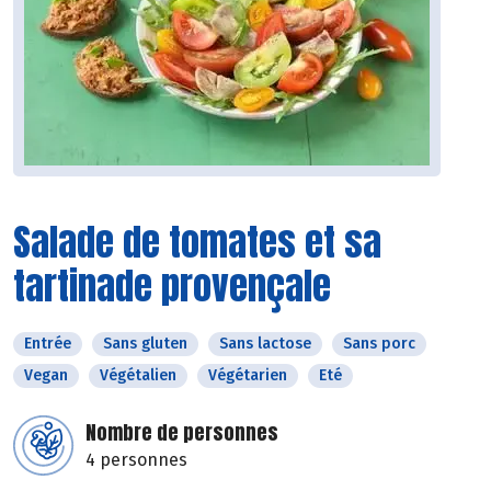
Salade de tomates et sa
tartinade provençale
Entrée
Sans gluten
Sans lactose
Sans porc
Vegan
Végétalien
Végétarien
Eté
Nombre de personnes
4 personnes