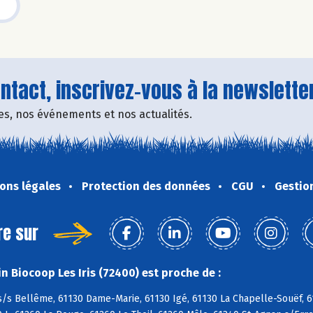
tact, inscrivez-vous à la newsletter
fres, nos événements et nos actualités.
ons légales
Protection des données
CGU
Gestio
re sur
n Biocoop Les Iris (72400) est proche de :
/s Bellême, 61130 Dame-Marie, 61130 Igé, 61130 La Chapelle-Souëf, 61