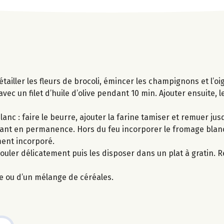
tailler les fleurs de brocoli, émincer les champignons et l’oi
avec un filet d’huile d’olive pendant 10 min. Ajouter ensuite,
c : faire le beurre, ajouter la farine tamiser et remuer jusq
emuant en permanence. Hors du feu incorporer le fromage blan
ment incorporé.
uler délicatement puis les disposer dans un plat à gratin. R
e ou d’un mélange de céréales.