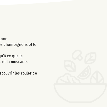
gnon.
 les champignons et le
u’à ce que le
c et la muscade.
ecouvrir les rouler de