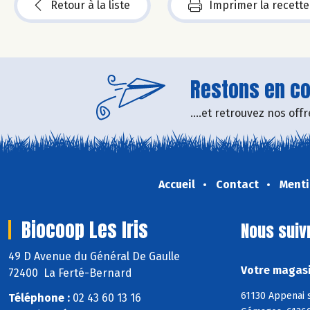
Retour à la liste
Imprimer la recette
Restons en con
....et retrouvez nos of
Accueil
Contact
Menti
Biocoop Les Iris
Nous suiv
49 D Avenue du Général De Gaulle
Votre magasi
72400 La Ferté-Bernard
61130 Appenai s
Téléphone :
02 43 60 13 16