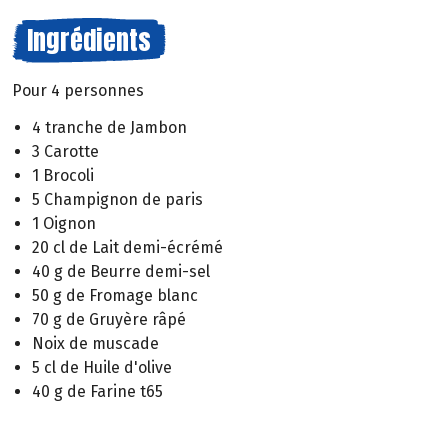
Ingrédients
Pour 4 personnes
4 tranche de Jambon
3 Carotte
1 Brocoli
5 Champignon de paris
1 Oignon
20 cl de Lait demi-écrémé
40 g de Beurre demi-sel
50 g de Fromage blanc
70 g de Gruyère râpé
Noix de muscade
5 cl de Huile d'olive
40 g de Farine t65