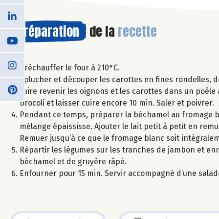
Préparation
de la
recette
Préchauffer le four à 210°C.
Eplucher et découper les carottes en fines rondelles, dé
Faire revenir les oignons et les carottes dans un poêle 
brocoli et laisser cuire encore 10 min. Saler et poivrer.
Pendant ce temps, préparer la béchamel au fromage blan
mélange épaississe. Ajouter le lait petit à petit en r
Remuer jusqu’à ce que le fromage blanc soit intégrale
Répartir les légumes sur les tranches de jambon et enro
béchamel et de gruyère râpé.
Enfourner pour 15 min. Servir accompagné d’une salad