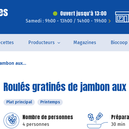
es
Ouvert jusqu'à 13:00
Samedi : 9h00 - 13h00 / 14h00 - 19h00
cettes
Producteurs
Magazines
Biocoop
jambon aux...
Roulés gratinés de jambon aux
Plat principal
Printemps
Nombre de personnes
Prépara
4 personnes
30 min