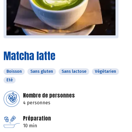
Matcha latte
Boisson
Sans gluten
Sans lactose
Végétarien
Eté
Nombre de personnes
4 personnes
Préparation
10 min