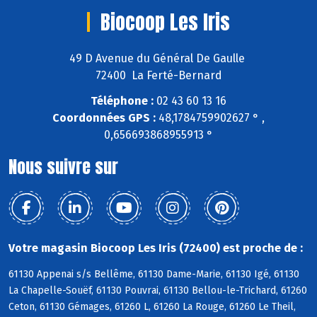
Biocoop Les Iris
49 D Avenue du Général De Gaulle
72400 La Ferté-Bernard
Téléphone :
02 43 60 13 16
Coordonnées GPS :
48,1784759902627 ° ,
0,656693868955913 °
Nous suivre sur
Votre magasin Biocoop Les Iris (72400) est proche de :
61130 Appenai s/s Bellême, 61130 Dame-Marie, 61130 Igé, 61130
La Chapelle-Souëf, 61130 Pouvrai, 61130 Bellou-le-Trichard, 61260
Ceton, 61130 Gémages, 61260 L, 61260 La Rouge, 61260 Le Theil,