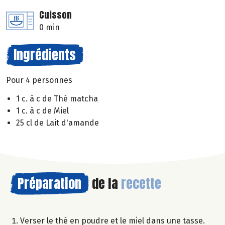
Cuisson
0 min
Ingrédients
Pour 4 personnes
1 c. à c de Thé matcha
1 c. à c de Miel
25 cl de Lait d'amande
Préparation
de la
recette
Verser le thé en poudre et le miel dans une tasse.