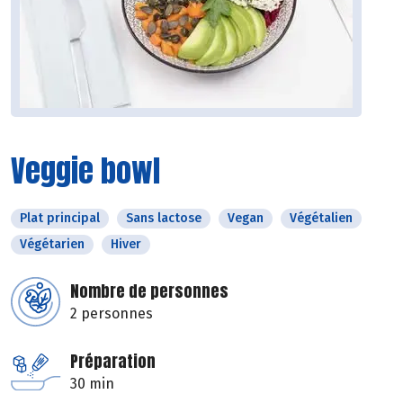
Veggie bowl
Plat principal
Sans lactose
Vegan
Végétalien
Végétarien
Hiver
Nombre de personnes
2 personnes
Préparation
30 min