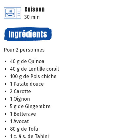
Cuisson
30 min
Ingrédients
Pour 2 personnes
40 g de Quinoa
40 g de Lentille corail
100 g de Pois chiche
1 Patate douce
2 Carotte
1 Oignon
5 g de Gingembre
1 Betterave
1 Avocat
80 g de Tofu
1 c. à s. de Tahini