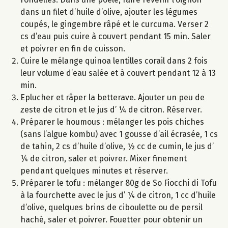
dans un filet d’huile d’olive, ajouter les légumes
coupés, le gingembre râpé et le curcuma. Verser 2
cs d’eau puis cuire à couvert pendant 15 min. Saler
et poivrer en fin de cuisson.
Cuire le mélange quinoa lentilles corail dans 2 fois
leur volume d’eau salée et à couvert pendant 12 à 13
min.
Eplucher et râper la betterave. Ajouter un peu de
zeste de citron et le jus d’ ¼ de citron. Réserver.
Préparer le houmous : mélanger les pois chiches
(sans l’algue kombu) avec 1 gousse d’ail écrasée, 1 cs
de tahin, 2 cs d’huile d’olive, ½ cc de cumin, le jus d’
¼ de citron, saler et poivrer. Mixer finement
pendant quelques minutes et réserver.
Préparer le tofu : mélanger 80g de So Fiocchi di Tofu
à la fourchette avec le jus d’ ¼ de citron, 1 cc d’huile
d’olive, quelques brins de ciboulette ou de persil
haché, saler et poivrer. Fouetter pour obtenir un